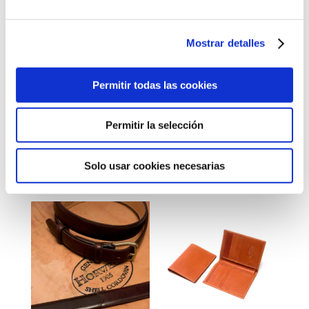
Mostrar detalles
Permitir todas las cookies
Tarjetero Book
Americano Shell
Permitir la selección
Cordovan
52,00
€
205,00
€
Solo usar cookies necesarias