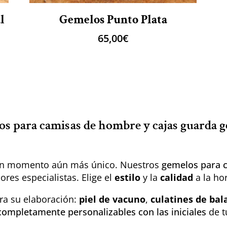
l
Gemelos Punto Plata
65,00
€
s para camisas de hombre y cajas guarda 
 un momento aún más único. Nuestros
gemelos para 
res especialistas. Elige el
estilo
y la
calidad
a la hor
a su elaboración:
piel de vacuno
,
culatines de bal
ompletamente personalizables con las iniciales
de t