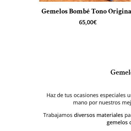
Gemelos Bombé Tono Origina
65,00
€
Gemelo
Haz de tus ocasiones especiales
mano por nuestros mejo
Trabajamos
diversos materiales
par
gemelos c