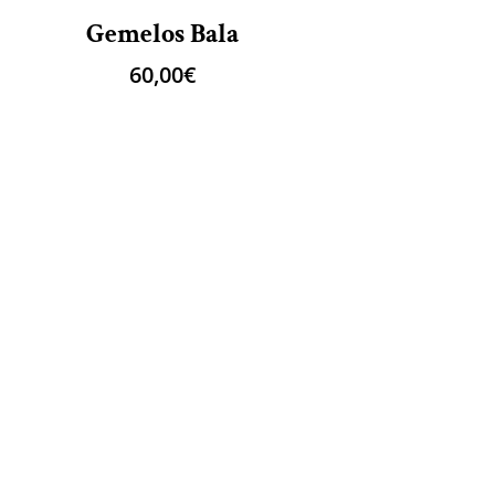
Gemelos Bala
60,00
€