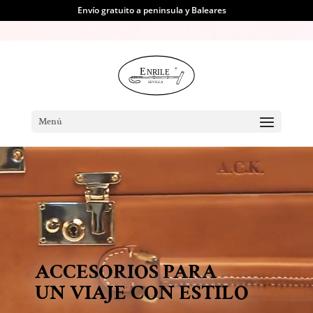
Reproductor
Envío gratuito a peninsula y Baleares
de
vídeo
Menú
ACCESORIOS PARA
UN VIAJE CON ESTILO