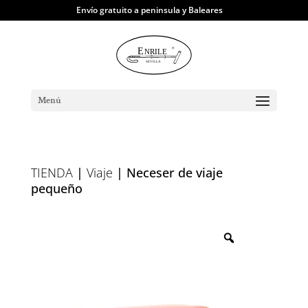
Envío gratuito a peninsula y Baleares
Menú
TIENDA
|
Viaje
| Neceser de viaje
pequeño