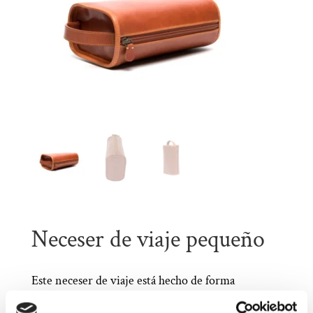
Neceser de viaje pequeño
Este neceser de viaje está hecho de forma
artesana
l. El material que Enrile utiliza para crear
este magnífico
neceser de viaje de cuero
vacuno