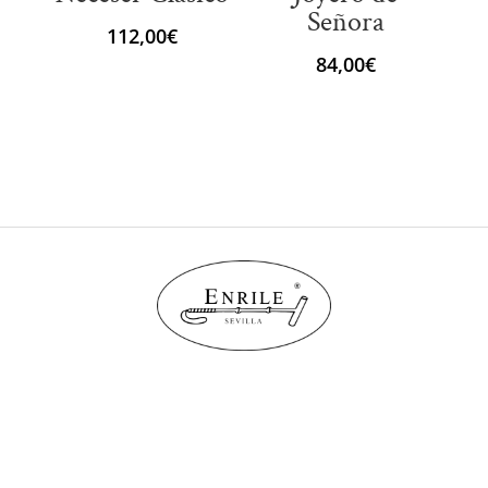
Señora
112,00
€
84,00
€
Política de Cookies
Aviso legal
Condiciones de venta
Tienda online