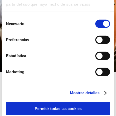
partir del uso que haya hecho de sus servicios.
Selección
Necesario
de
consentimiento
Preferencias
Estadística
Marketing
Mostrar detalles
NUESTROS VALORES
COMO
Permitir todas las cookies