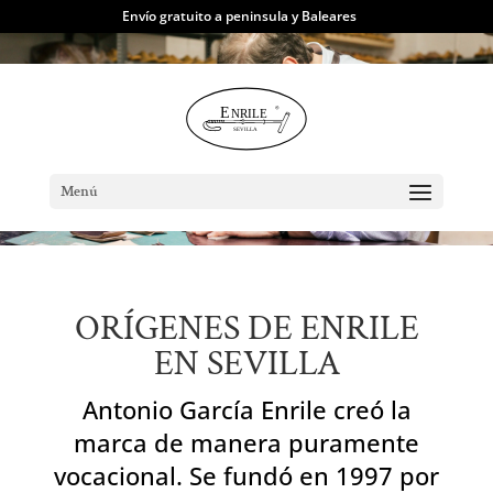
Envío gratuito a peninsula y Baleares
ARTESANOS DEL
CUERO, MARROQUINERÍA
Y CALZADO
Menú
ORÍGENES DE ENRILE
EN SEVILLA
Antonio García Enrile creó la
marca de manera puramente
vocacional. Se fundó en 1997 por