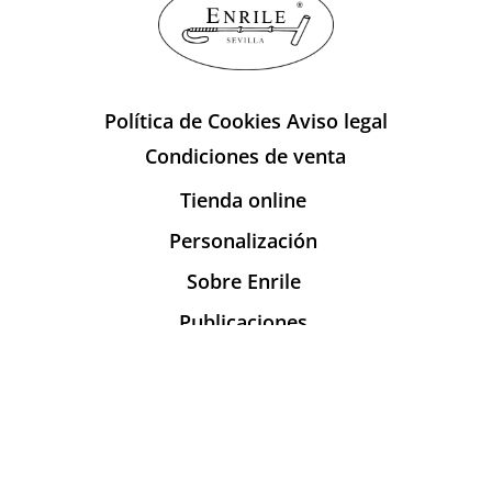
Política de Cookies
Aviso legal
Condiciones de venta
Tienda online
Personalización
Sobre Enrile
Publicaciones
Contacto
info@enrile.es
+34 954 27 45 90
C/ Monte Carmelo nº 63 – D