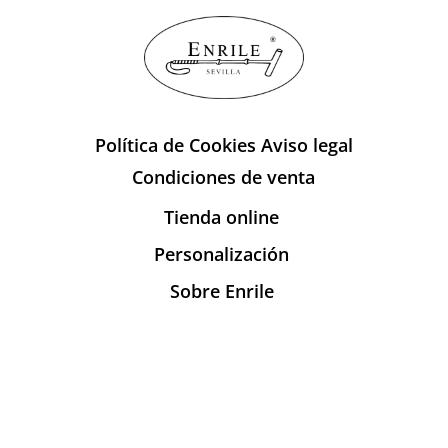
Política de Cookies
Aviso legal
Condiciones de venta
Tienda online
Personalización
Sobre Enrile
Publicaciones
Contacto
info@enrile.es
+34 954 27 45 90