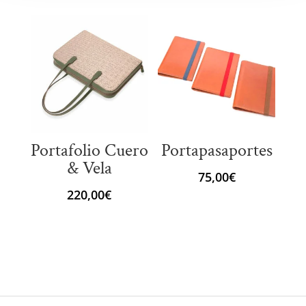
Portafolio Cuero
Portapasaportes
& Vela
75,00
€
220,00
€