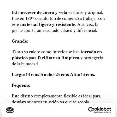
Este
neceser de cuero y vela
es único y original.
Fue en 1997 cuando Enrile comenzó a trabajar con
este
material ligero y resistente
. A su vez, la
piel le aporta un resultado clásico y diferencial.
Grande:
Tanto su culote como interior se han f
orrado en
plástico
para
facilitar su limpieza
y protegerlo
de la humedad.
Largo: 14 cms Ancho: 25 cms Alto: 13 cms.
Pequeño:
Este diseño completamente flexible es ideal para
desplazamientos en avión ya que se acopla
perfectamente a un espacio limitado.