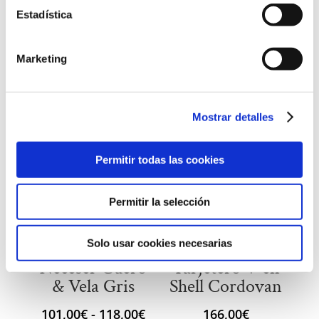
Estadística
Marketing
Productos relacionados
Mostrar detalles
Permitir todas las cookies
Permitir la selección
Solo usar cookies necesarias
Neceser Cuero
Tarjetero V en
& Vela Gris
Shell Cordovan
Rango
101,00
€
-
118,00
€
166,00
€