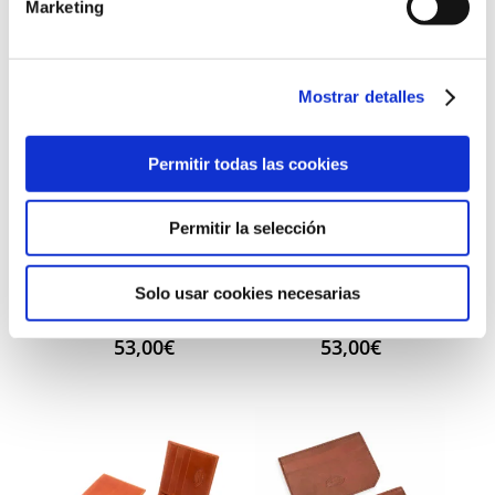
Marketing
Mostrar detalles
Permitir todas las cookies
Permitir la selección
Tarjetero
Americano
Solo usar cookies necesarias
Europeo
Cuero & Vela
53,00
€
53,00
€