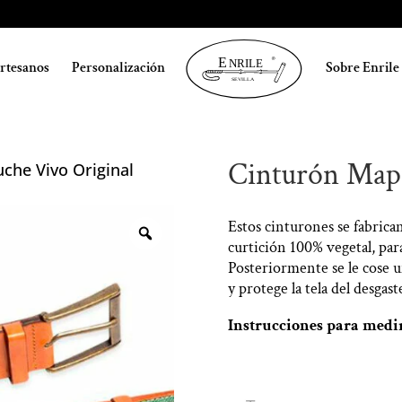
artesanos
Personalización
Sobre Enrile
Cinturón Mapu
che Vivo Original
Estos cinturones se fabrica
curtición 100% vegetal, para
Posteriormente se le cose u
y protege la tela del desgas
Instrucciones para medi