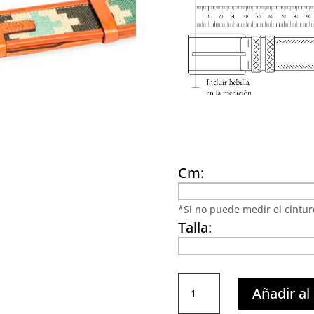
Cm:
*Si no puede medir el cinturó
Talla:
Cinturón
Añadir al 
Mapuche
Vivo