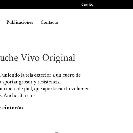
Carrito
Publicaciones
Contacto
che Vivo Original
n uniendo la tela exterior a un cuero de
 aportar grosor y resistencia.
n ribete de piel, que aporta cierto volumen
te. Ancho: 3,5 cms
r cinturón