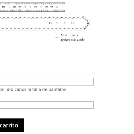
n, indícanos la talla de pantalón.
carrito