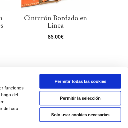
n
Cinturón Bordado en
es
Línea
86,00
€
Permitir todas las cookies
er funciones
 haga del
Permitir la selección
den
r del uso
Solo usar cookies necesarias