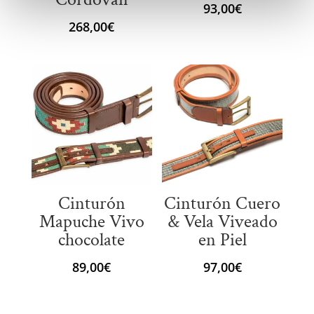
93,00
€
268,00
€
Cinturón
Cinturón Cuero
Mapuche Vivo
& Vela Viveado
chocolate
en Piel
89,00
€
97,00
€