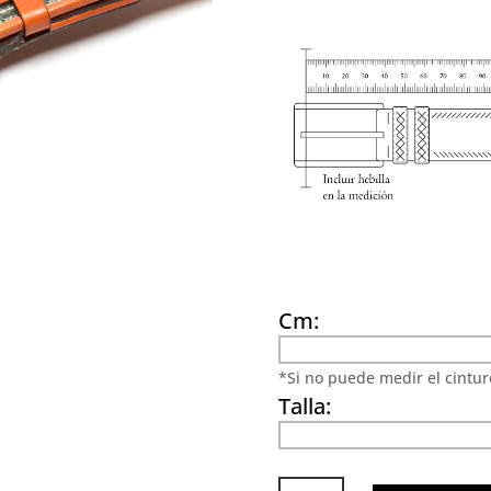
Cm:
*Si no puede medir el cinturó
Talla:
Cinturón