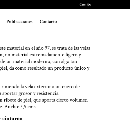
Carrito
o & Vela Viveado en
Publicaciones
Contacto
te material en el año 97, se trata de las velas
ón, un material extremadamente ligero y
 de un material moderno, con algo tan
 piel, da como resultado un producto único y
n uniendo la vela exterior a un cuero de
 aportar grosor y resistencia.
n ribete de piel, que aporta cierto volumen
te. Ancho: 3,5 cms.
r cinturón