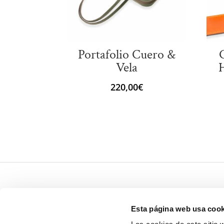
Portafolio Cuero &
Vela
H
220,00
€
Esta página web usa cook