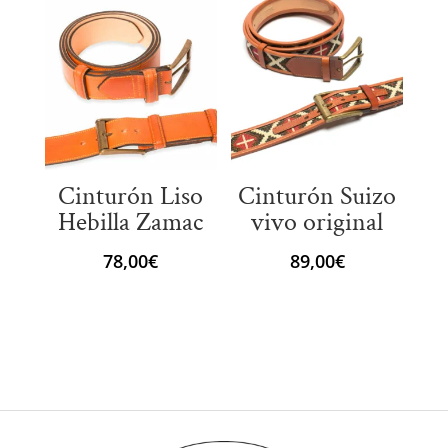
Cinturón Liso
Cinturón Suizo
Hebilla Zamac
vivo original
78,00
€
89,00
€