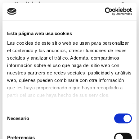
Cualidades
¡Consúltanos cualquier
Esta página web usa cookies
detalle!
Las cookies de este sitio web se usan para personalizar
el contenido y los anuncios, ofrecer funciones de redes
sociales y analizar el tráfico. Además, compartimos
información sobre el uso que haga del sitio web con
nuestros partners de redes sociales, publicidad y análisis
web, quienes pueden combinarla con otra información
que les haya proporcionado o que hayan recopilado a
partir del uso que haya hecho de sus servicios.
Selección
Necesario
de
consentimiento
Preferencias