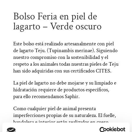
Bolso Feria en piel de
lagarto – Verde oscuro
Este bolso está realizado artesanalmente con piel
de lagarto Teju. (Tupinambis merinae). Siguiendo
nuestro compromiso con la sostenibilidad y el
respeto a los animales todas nuestras pieles de Teju
han sido adquiridas con sus certificados CITES.
La piel de lagarto no debe mojarse y su limpiado e
hidratación requiere de productos específicos,
para ello recomendamos Saphir.
Como cualquier piel de animal presenta
imperfecciones propias de su naturaleza. El fuelle,
bandolera e interior están realizados en cuero
vacuno, creando un contraste muy atractivo.