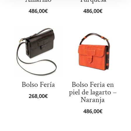
486,00
€
486,00
€
Bolso Fería
Bolso Feria en
piel de lagarto –
268,00
€
Naranja
486,00
€