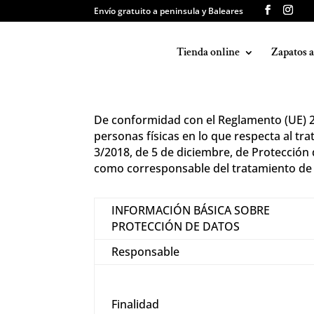
Envío gratuito a peninsula y Baleares
Tienda online
Zapatos 
De conformidad con el Reglamento (UE) 20
personas físicas en lo que respecta al tra
3/2018, de 5 de diciembre, de Protecció
como corresponsable del tratamiento de s
INFORMACIÓN BÁSICA SOBRE
PROTECCIÓN DE DATOS
Responsable
Finalidad