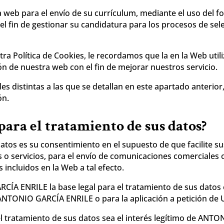
a web para el envío de su currículum, mediante el uso del fo
 el fin de gestionar su candidatura para los procesos de se
ra Política de Cookies, le recordamos que la en la Web uti
ión de nuestra web con el fin de mejorar nuestros servicio.
es distintas a las que se detallan en este apartado anterior
ón.
para el tratamiento de sus datos?
 datos es su consentimiento en el supuesto de que facilit
s o servicios, para el envío de comunicaciones comerciales
incluidos en la Web a tal efecto.
ARCÍA ENRILE
la base legal para el tratamiento de sus datos 
or ANTONIO GARCÍA ENRILE
o para la aplicación a petición de
 el tratamiento de sus datos sea el interés legítimo de ANT