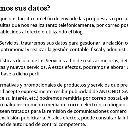
mos sus datos?
 nos facilita con el fin de enviarle las propuestas o pres
ultas que nos realiza tanto telefónicamente, por correo post
lecidos al efecto o utilizando el blog.
ervicios, trataremos sus datos para gestionar la relación co
 patrimonial y realizar la gestión contable, fiscal y administ
sticas de uso de los Servicios a fin de realizar mejoras, det
s y nuevos servicios. A estos efectos, podremos elaborar u
ase a dicho perfil.
ormativas y promocionales de productos y servicios que p
sted acepte expresamente recibir publicidad de ANTONIO G
de su interés, etc.) podremos remitirla por correo postal, el
 cualquier momento mediante correo electrónico dirigido
 sean tratados para la remisión de comunicaciones comerc
exclusión publicitaria. A tales efectos, puede consultar la 
dad de autoridad de control competente.