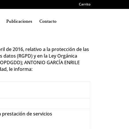
Carrito
Publicaciones
Contacto
D
 de 2016, relativo a la protección de las
os datos (RGPD) y en la Ley Orgánica
es (LOPDGDD); ANTONIO GARCÍA ENRILE
ad, le informa:
a prestación de servicios