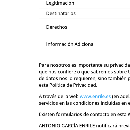
Legitimación
Destinatarios
Derechos
Información Adicional
Para nosotros es importante su privacid
que nos confiere o que sabremos sobre Ud
de datos nos lo requieren, sino también 
esta Política de Privacidad.
A través de la web
www.enrile.es
(en adel
servicios en las condiciones incluidas en 
Existen formularios de contacto en esta 
ANTONIO GARCÍA ENRILE notificará previam