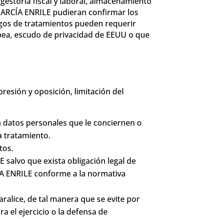
gestoría fiscal y laboral, almacenamiento
 GARCÍA ENRILE pudieran confirmar los
rgos de tratamientos pueden requerir
opea, escudo de privacidad de EEUU o que
resión y oposición, limitación del
a datos personales que le conciernen o
a tratamiento.
tos.
salvo que exista obligación legal de
ÍA ENRILE conforme a la normativa
aralice, de tal manera que se evite por
 el ejercicio o la defensa de