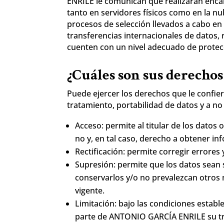
ENRILE le comunican que realizarán encar
tanto en servidores físicos como en la 
procesos de selección llevados a cabo en
transferencias internacionales de datos,
cuenten con un nivel adecuado de protec
¿Cuáles son sus derechos 
Puede ejercer los derechos que le confiere
tratamiento, portabilidad de datos y a no
Acceso: permite al titular de los dato
no y, en tal caso, derecho a obtener i
Rectificación: permite corregir errores
Supresión: permite que los datos sean 
conservarlos y/o no prevalezcan otros
vigente.
Limitación: bajo las condiciones establ
parte de ANTONIO GARCÍA ENRILE su tra