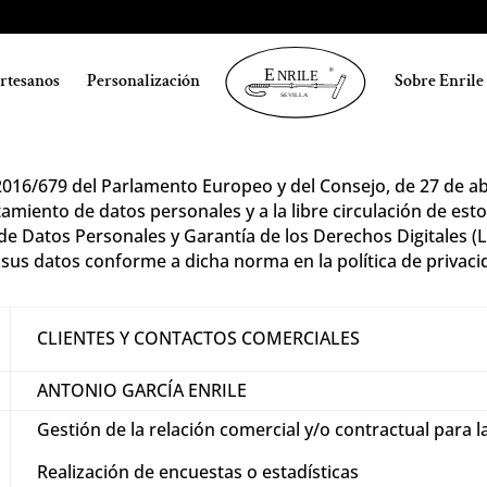
artesanos
Personalización
Sobre Enrile
POLÍTICA DE PRIVACIDA
16/679 del Parlamento Europeo y del Consejo, de 27 de abril
tamiento de datos personales y a la libre circulación de est
n de Datos Personales y Garantía de los Derechos Digital
us datos conforme a dicha norma en la política de privacid
CLIENTES Y CONTACTOS COMERCIALES
ANTONIO GARCÍA ENRILE
Gestión de la relación comercial y/o contractual para l
Realización de encuestas o estadísticas