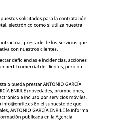
upuestos solicitados para la contratación
al, electrónico como si utiliza nuestra
ntractual, prestarle de los Servicios que
rativa con nuestros clientes.
ectar deficiencias e incidencias, acciones
n perfil comercial de clientes, pero no
resta o pueda prestar ANTONIO GARCÍA
ARCÍA ENRILE
(novedades, promociones,
ectrónico e incluso por servicios móviles,
 a
info@enrile.es
En el supuesto de que
iales, ANTONIO GARCÍA ENRILE le informa
información publicada en la Agencia