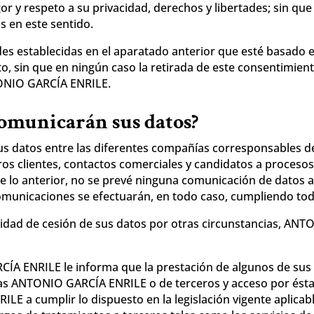
or y respeto a su privacidad, derechos y libertades; sin que
 en este sentido.
des establecidas en el aparatado anterior que esté basado e
 sin que en ningún caso la retirada de este consentimiento
TONIO GARCÍA ENRILE.
comunicarán sus datos?
datos entre las diferentes compañías corresponsables del
ros clientes, contactos comerciales y candidatos a procesos
e lo anterior, no se prevé ninguna comunicación de datos a
comunicaciones se efectuarán, en todo caso, cumpliendo toda
lidad de cesión de sus datos por otras circunstancias, ANT
RCÍA ENRILE le informa que la prestación de algunos de sus 
 las ANTONIO GARCÍA ENRILE
o de terceros y acceso por ésta
a cumplir lo dispuesto en la legislación vigente aplicab