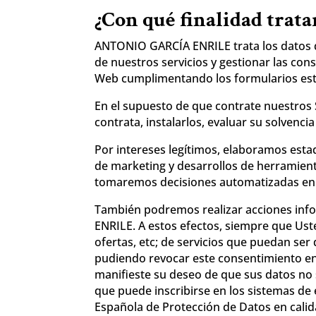
¿Con qué finalidad trata
ANTONIO GARCÍA ENRILE trata los datos que
de nuestros servicios y gestionar las cons
Web cumplimentando los formularios estab
En el supuesto de que contrate nuestros S
contrata, instalarlos, evaluar su solvencia
Por intereses legítimos, elaboramos estadí
de marketing y desarrollos de herramienta
tomaremos decisiones automatizadas en b
También podremos realizar acciones inf
ENRILE. A estos efectos, siempre que U
ofertas, etc; de servicios que puedan ser 
pudiendo revocar este consentimiento en
manifieste su deseo de que sus datos no
que puede inscribirse en los sistemas de 
Española de Protección de Datos en cali