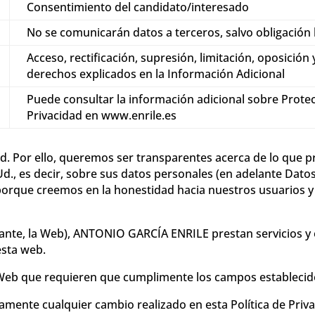
Consentimiento del candidato/interesado
No se comunicarán datos a terceros, salvo obligación l
Acceso, rectificación, supresión, limitación, oposición
derechos explicados en la Información Adicional
Puede consultar la información adicional sobre Protec
Privacidad en www.enrile.es
ad. Por ello, queremos ser transparentes acerca de lo que 
., es decir, sobre sus datos personales (en adelante Datos)
porque creemos en la honestidad hacia nuestros usuarios y 
ante, la Web), ANTONIO GARCÍA ENRILE prestan servicios y 
esta web.
Web que requieren que cumplimente los campos establecidos a
ente cualquier cambio realizado en esta Política de Priva