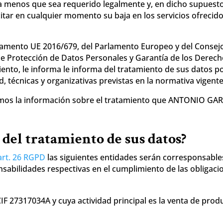
a menos que sea requerido legalmente y, en dicho supuesto
itar en cualquier momento su baja en los servicios ofrecid
mento UE 2016/679, del Parlamento Europeo y del Consejo d
 de Protección de Datos Personales y Garantía de los Dere
ento, le informa le informa del tratamiento de sus datos p
, técnicas y organizativas previstas en la normativa vigente
lamos la información sobre el tratamiento que ANTONIO GAR
 del tratamiento de sus datos?
art. 26 RGPD
las siguientes entidades serán corresponsable
sabilidades respectivas en el cumplimiento de las obligac
 27317034A y cuya actividad principal es la venta de prod