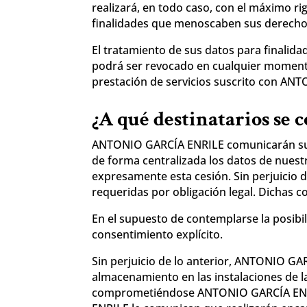
realizará, en todo caso, con el máximo rig
finalidades que menoscaben sus derechos
El tratamiento de sus datos para finalida
podrá ser revocado en cualquier momento,
prestación de servicios suscrito con AN
¿A qué destinatarios se 
ANTONIO GARCÍA ENRILE comunicarán sus 
de forma centralizada los datos de nuest
expresamente esta cesión. Sin perjuicio d
requeridas por obligación legal. Dichas 
En el supuesto de contemplarse la posibi
consentimiento explícito.
Sin perjuicio de lo anterior, ANTONIO GA
almacenamiento en las instalaciones de
comprometiéndose ANTONIO GARCÍA ENRILE 