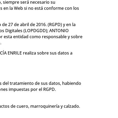
, siempre será necesario su
os en la Web si no está conforme con los
e 27 de abril de 2016. (RGPD) y en la
chos Digitales (LOPDGDD); ANTONIO
or esta entidad como responsable y sobre
.
CÍA ENRILE realiza sobre sus datos a
s del tratamiento de sus datos, habiendo
iones impuestas por el RGPD.
uctos de cuero, marroquinería y calzado.