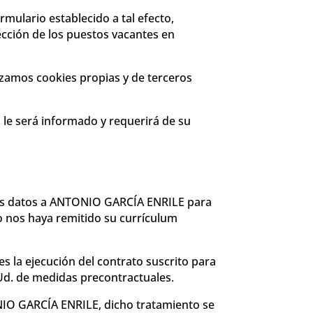
rmulario establecido a tal efecto,
lección de los puestos vacantes en
lizamos cookies propias y de terceros
, le será informado y requerirá de su
e sus datos a ANTONIO GARCÍA ENRILE
para
 o nos haya remitido su currículum
es la ejecución del contrato suscrito para
 Ud. de medidas precontractuales.
ONIO GARCÍA ENRILE, dicho tratamiento se