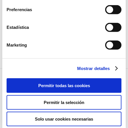
Preferencias
Estadística
Bolso Feria en piel de lagarto – Marrón
Marketing
486,00
€
Mostrar detalles
Permitir todas las cookies
Permitir la selección
Política de Cookies
Aviso legal
Solo usar cookies necesarias
Condiciones de venta